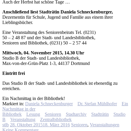
Auch der Herbst hat schöne Tage …
Anschließend liest Stadträtin Daniela Schneckenburger,
Dezernentin für Schule, Jugend und Familie aus einem ihrer
Lieblingsbücher.
Eine Veranstaltung des Seniorenbeirats Tel. (0231)
50 – 2 48 87 und der Stadt- und Landesbibliothek,
Senioren und Bibliothek, (0231) 50 – 2 57 44
Mittwoch, 04. November 2015, 14.30 Uhr
Studio B der Stadt- und Landesbibliothek,
Max-von-der-Grün-Platz 1-3, 44137 Dortmund
Eintritt frei
Das Studio B der Stadt- und Landesbibliothek ist ebenerdig zu
erreichen.
Ein Nachmittag in der Bibliothek!
Markiert in:
Daniela Schneckenburger
Dr. Stefan Mühlhofer
Ein
Nachmittag in der
Bibliothek
Lesung
Senioren
Stadtarchiv
Stadträtin
Studio
B
Veranstaltung
Zentralbibliothek
stlb
28. Oktober 2015
18. März 2016
Senioren
,
Veranstaltungen
Keine Kommentare