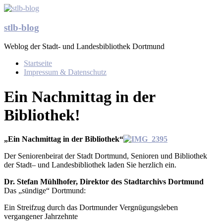
Zum
Inhalt
springen
stlb-blog
Weblog der Stadt- und Landesbibliothek Dortmund
Menü
Startseite
Impressum & Datenschutz
Ein Nachmittag in der
Bibliothek!
„Ein Nachmittag in der Bibliothek“
Der Seniorenbeirat der Stadt Dortmund, Senioren und Bibliothek
der Stadt– und Landesbibliothek laden Sie herzlich ein.
Dr. Stefan Mühlhofer, Direktor des Stadtarchivs Dortmund
Das „sündige“ Dortmund:
Ein Streifzug durch das Dortmunder Vergnügungsleben
vergangener Jahrzehnte