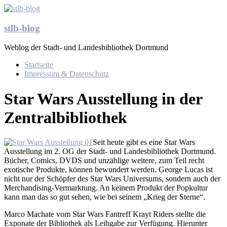
Zum
Inhalt
springen
stlb-blog
Weblog der Stadt- und Landesbibliothek Dortmund
Menü
Startseite
Impressum & Datenschutz
Star Wars Ausstellung in der
Zentralbibliothek
Seit heute gibt es eine Star Wars
Ausstellung im 2. OG der Stadt- und Landesbibliothek Dortmund.
Bücher, Comics, DVDS und unzählige weitere, zum Teil recht
exotische Produkte, können bewundert werden. George Lucas ist
nicht nur der Schöpfer des Star Wars Universums, sondern auch der
Merchandising-Vermarktung. An keinem Produkt der Popkultur
kann man das so gut sehen, wie bei seinem „Krieg der Sterne“.
Marco Machate vom Star Wars Fantreff Krayt Riders stellte die
Exponate der Bibliothek als Leihgabe zur Verfügung. Hierunter