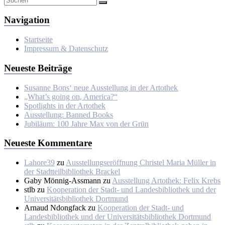
Navigation
Startseite
Impressum & Datenschutz
Neueste Beiträge
Susanne Bons‘ neue Ausstellung in der Artothek
„What’s going on, America?“
Spotlights in der Artothek
Ausstellung: Banned Books
Jubiläum: 100 Jahre Max von der Grün
Neueste Kommentare
Lahore39
zu
Ausstellungseröffnung Christel Maria Müller in
der Stadtteilbibliothek Brackel
Gaby Mönnig-Assmann
zu
Ausstellung Artothek: Felix Krebs
stlb
zu
Kooperation der Stadt- und Landesbibliothek und der
Universitätsbibliothek Dortmund
Arnaud Ndongfack
zu
Kooperation der Stadt- und
Landesbibliothek und der Universitätsbibliothek Dortmund