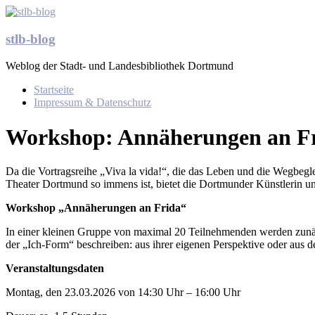
Zum
Inhalt
springen
stlb-blog
Weblog der Stadt- und Landesbibliothek Dortmund
Menü
Startseite
Impressum & Datenschutz
Workshop: Annäherungen an F
Da die Vortragsreihe „Viva la vida!“, die das Leben und die Wegbegle
Theater Dortmund so immens ist, bietet die Dortmunder Künstlerin un
Workshop „Annäherungen an Frida“
In einer kleinen Gruppe von maximal 20 Teilnehmenden werden zunäch
der „Ich-Form“ beschreiben: aus ihrer eigenen Perspektive oder aus de
Veranstaltungsdaten
Montag, den 23.03.2026 von 14:30 Uhr – 16:00 Uhr