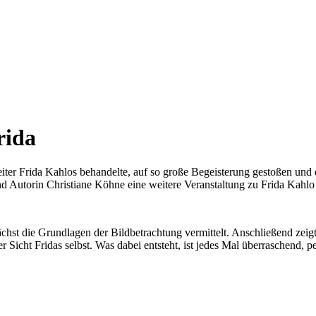
rida
iter Frida Kahlos behandelte, auf so große Begeisterung gestoßen und 
d Autorin Christiane Köhne eine weitere Veranstaltung zu Frida Kahlo 
st die Grundlagen der Bildbetrachtung vermittelt. Anschließend zeig
r Sicht Fridas selbst. Was dabei entsteht, ist jedes Mal überraschend,