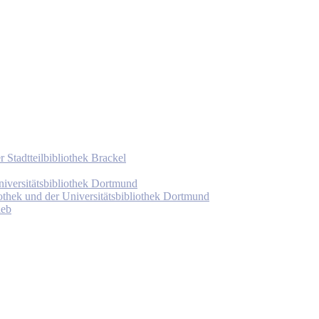
 Stadtteilbibliothek Brackel
niversitätsbibliothek Dortmund
othek und der Universitätsbibliothek Dortmund
ieb