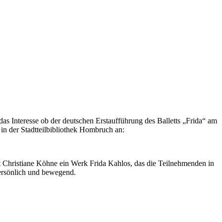
das Interesse ob der deutschen Erstaufführung des Balletts „Frida“ am
in der Stadtteilbibliothek Hombruch an:
t Christiane Köhne ein Werk Frida Kahlos, das die Teilnehmenden in
 persönlich und bewegend.