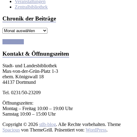
Veranstaltungen
Zentralbibliothek
Chronik der Beiträge
Chronik
der
Beiträge
E-Tutorials
Kontakt & Öffnungszeiten
Stadt- und Landesbibliothek
Max-von-der-Grün-Platz 1-3
ehem. Königswall 18
44137 Dortmund
Tel. 0231/50-23209
Öffnungszeiten:
Montag – Freitag 10:00 – 19:00 Uhr
Samstag 10:00 – 15:00 Uhr
Copyright © 2026
stlb-blog
. Alle Rechte vorbehalten. Theme
Spacious
von ThemeGrill. Präsentiert von:
WordPress
.