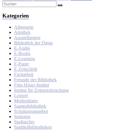
Kategorien
Allgemein
Artothek
Ausstellungen
Bibliothek der Dinge
E-Audio
E-Books
E-Learning
E-Paper
E-Zeitschrift
Facharbeit
Freunde der Bibliothek
Fritz-Hüser-Institut
Institut für Zeitungsforschung
Lernort
Medienlisten
Saatgutbibliothek
Schulungsangebot
Senioren
Stadtarchiv
Stadtteilbibliotheken