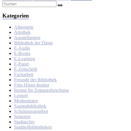
Kategorien
Allgemein
Artothek
Ausstellungen
Bibliothek der Dinge
E-Audio
E-Books
E-Learning
E-Paper
E-Zeitschrift
Facharbeit
Freunde der Bibliothek
Fritz-Hüser-Institut
Institut für Zeitungsforschung
Lernort
Medienlisten
Saatgutbibliothek
Schulungsangebot
Senioren
Stadtarchiv
Stadtteilbibliotheken