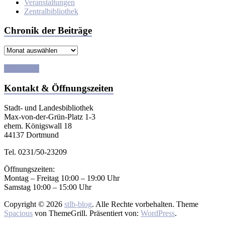
Veranstaltungen
Zentralbibliothek
Chronik der Beiträge
Chronik
der
Beiträge
E-Tutorials
Kontakt & Öffnungszeiten
Stadt- und Landesbibliothek
Max-von-der-Grün-Platz 1-3
ehem. Königswall 18
44137 Dortmund
Tel. 0231/50-23209
Öffnungszeiten:
Montag – Freitag 10:00 – 19:00 Uhr
Samstag 10:00 – 15:00 Uhr
Copyright © 2026
stlb-blog
. Alle Rechte vorbehalten. Theme
Spacious
von ThemeGrill. Präsentiert von:
WordPress
.