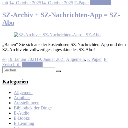
mh
14. Oktober 2025
14. Oktober 2025
E-Paper
Weiterlesen
SZ-Archiv + SZ-Nachrichten-App = SZ-
Abo
„Bauen“ Sie sich aus der kostenlosen SZ-Nachrichten-App und dem
SZ-Archiv ein vollwertiges tagesaktuelles SZ-Abo!
eo
19. Januar 2021
19. Januar 2021
Allgemein
,
E-Paper
,
E-
Zeitschrift
Weiterlesen
Kategorien
Allgemein
Artothek
Ausstellungen
Bibliothek der Dinge
E-Audio
E-Books
E-Learning