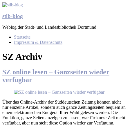
Zum
Inhalt
springen
stlb-blog
Weblog der Stadt- und Landesbibliothek Dortmund
Menü
Startseite
Impressum & Datenschutz
SZ Archiv
SZ online lesen – Ganzseiten wieder
verfügbar
Über das Online-Archiv der Süddeutschen Zeitung können nicht
nur einzelne Artikel, sondern auch ganze Zeitungsseiten bequem an
einem elektronischen Endgerät Ihrer Wahl gelesen werden. Die
Funktion, ganze Seiten anzeigen zu lassen, war für kurze Zeit nicht
verfügbar, aber nun steht diese Option wieder zur Verfügung.