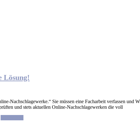
e Lösung!
nline-Nachschlagewerke.“ Sie müssen eine Facharbeit verfassen und Wik
eprüften und stets aktuellen Online-Nachschlagewerken die voll
Weiterlesen